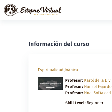
Salta al contenido principal
Información del curso
Espiritualidad Joánica
Profesor:
Karol de la Div
Profesor:
Hansel Fajardo
Profesor:
Hna. Sofía ocd
Skill Level
:
Beginner