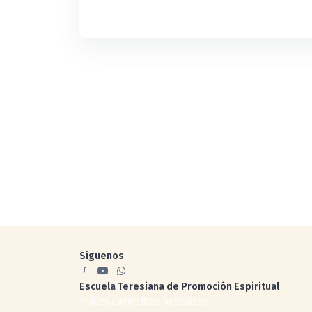
Síguenos
Escuela Teresiana de Promoción Espiritual
Frailes Carmelitas Descalzos