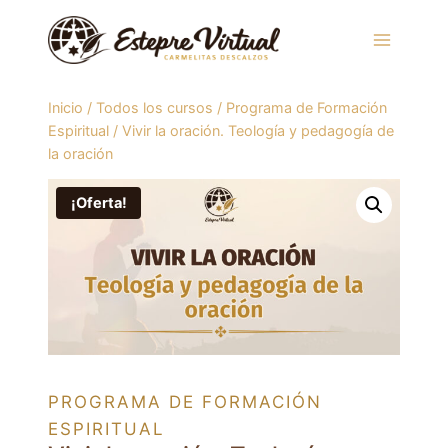
Saltar
al
contenido
Inicio
/
Todos los cursos
/
Programa de Formación
Espiritual
/
Vivir la oración. Teología y pedagogía de
la oración
¡Oferta!
PROGRAMA DE FORMACIÓN
ESPIRITUAL