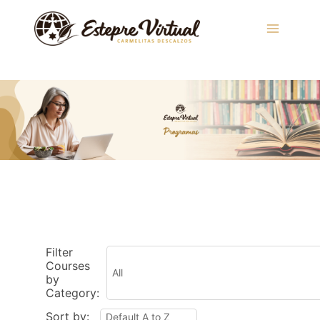
Saltar
al
contenido
Filter
Courses
by
Category:
Sort by: