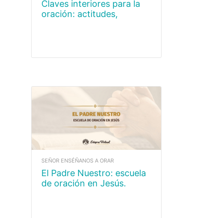
Claves interiores para la
oración: actitudes,
disposiciones y camino del
orante.
SEÑOR ENSÉÑANOS A ORAR
El Padre Nuestro: escuela
de oración en Jesús.