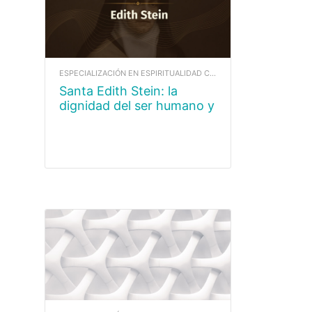
ESPECIALIZACIÓN EN ESPIRITUALIDAD CARMELITANA
Santa Edith Stein: la
dignidad del ser humano y
la ciencia de la cruz.