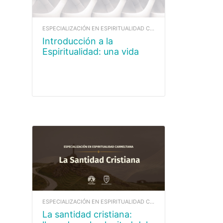
ESPECIALIZACIÓN EN ESPIRITUALIDAD CARMELITANA
Introducción a la
Espiritualidad: una vida
motivada por el Espíritu.
ESPECIALIZACIÓN EN ESPIRITUALIDAD CARMELITANA
La santidad cristiana: