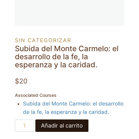
SIN CATEGORIZAR
Subida del Monte Carmelo: el
desarrollo de la fe, la
esperanza y la caridad.
$
20
Associated Courses
Subida del Monte Carmelo: el desarrollo
de la fe, la esperanza y la caridad.
Subida
Añadir al carrito
del