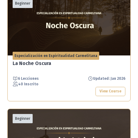
Beginner
Especialización en Espiritualidad Carmelitana
La Noche Oscura
6 Lecciones
Updated: Jan 2026
40 Inscrito
View Course
Beginner