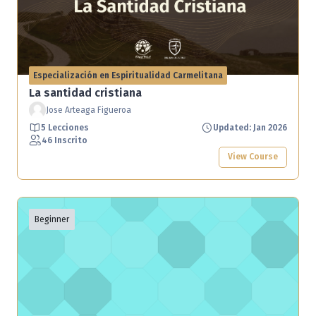
Especialización en Espiritualidad Carmelitana
La santidad cristiana
Jose Arteaga Figueroa
5 Lecciones
Updated: Jan 2026
46 Inscrito
View Course
Beginner