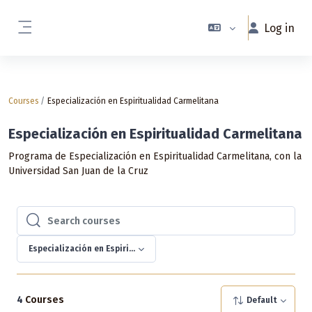
Skip to main content
Log in
Side panel
Courses
Especialización en Espiritualidad Carmelitana
Especialización en Espiritualidad Carmelitana
Programa de Especialización en Espiritualidad Carmelitana, con la
Universidad San Juan de la Cruz
Search courses
Search courses
Especialización en Espiritualidad Carmelitana
4
Courses
Default