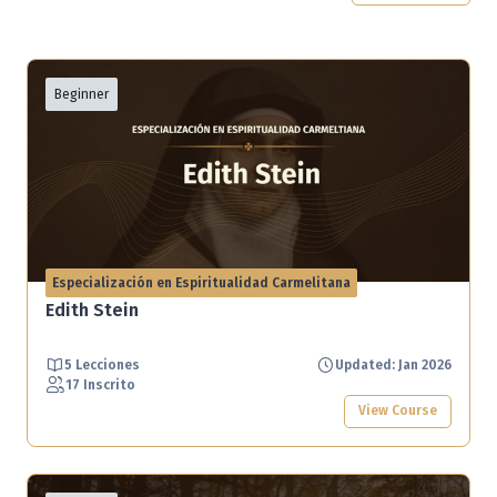
Beginner
Especialización en Espiritualidad Carmelitana
Edith Stein
5 Lecciones
Updated: Jan 2026
17 Inscrito
View Course