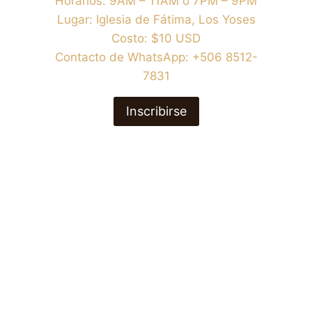
Horarios: 9AM – 11AM o 7PM – 9PM
Lugar: Iglesia de Fátima, Los Yoses
Costo: $10 USD
Contacto de WhatsApp: +506 8512-
7831
Inscribirse