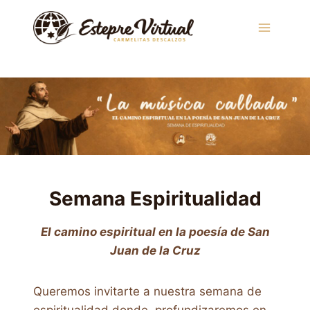
Saltar
al
contenido
Semana Espiritualidad
El camino espiritual en la poesía de San
Juan de la Cruz
Queremos invitarte a nuestra semana de
espiritualidad donde profundizaremos en